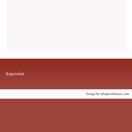
Footer
Kapcsolat
menu
Design by Adaptivethemes.com