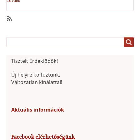
Tovább
(Címlap)
Subscribe
Search
Search
Tisztelt Érdeklődők!
Új helyre költöztünk,
Változatlan kínálattal!
Aktuális információk
Facebook elérhetőségünk